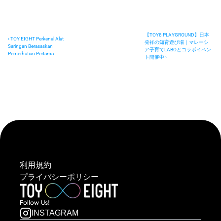
【TOY8 PLAYGROUND】日本
‹ TOY EIGHT Perkenal Alat 
発祥の知育遊び場｜マレーシ
Saringan Berasaskan 
ア子育てLABOとコラボイベン
Pemerhatian Pertama
ト開催中 ›
利用規約
プライバシーポリシー
Follow  Us!
INSTAGRAM