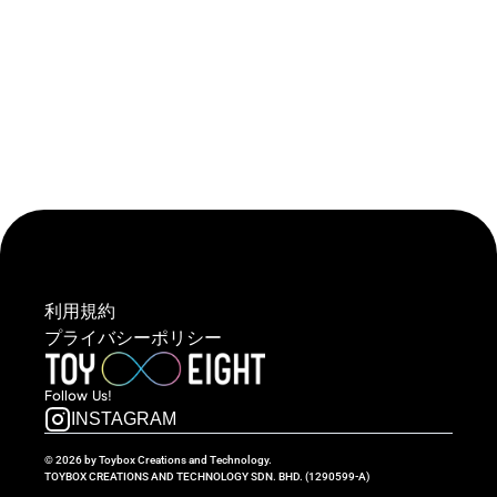
利用規約
プライバシーポリシー
Follow  Us!
INSTAGRAM
© 2026 by Toybox Creations and Technology.
TOYBOX CREATIONS AND TECHNOLOGY SDN. BHD. (1290599-A)