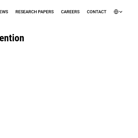
Select Languag
EWS
RESEARCH PAPERS
CAREERS
CONTACT
ention 