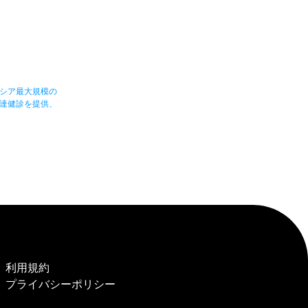
シア最大規模の
達健診を提供、
利用規約
プライバシーポリシー