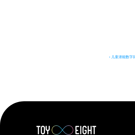
‹ 儿童潜能数字