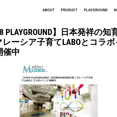
ABOUT
PRODUCT
PLAYGROUND
N
Y8 PLAYGROUND】日本発祥の
マレーシア子育てLABOとコラボ
開催中