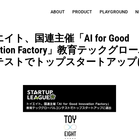
ABOUT
PRODUCT
PLAYGROUND
N
イト、国連主催「AI for Good 
vation Factory」教育テックグ
テストでトップスタートアップ