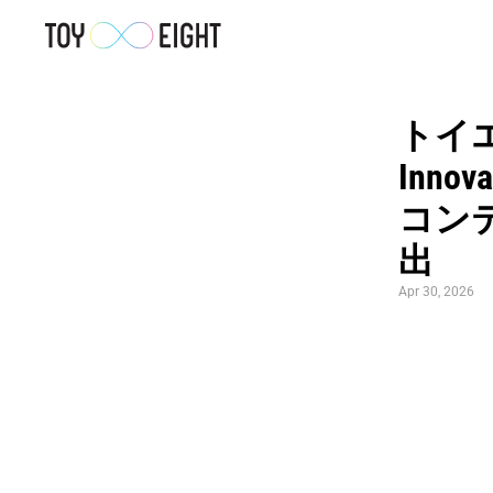
トイエ
Inno
コン
出
Apr 30, 2026