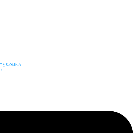
とSeDidikの
›