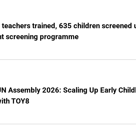
 teachers trained, 635 children screened 
t screening programme
N Assembly 2026: Scaling Up Early Child
with TOY8