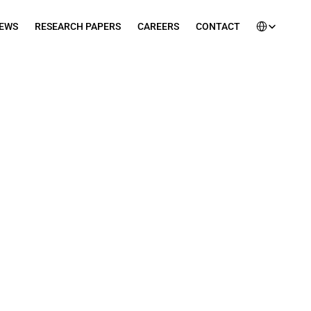
Select Languag
EWS
RESEARCH PAPERS
CAREERS
CONTACT