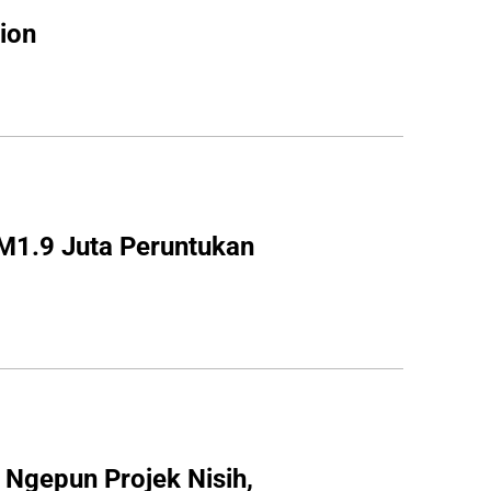
ion
1.9 Juta Peruntukan 
Ngepun Projek Nisih, 