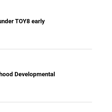
under TOY8 early 
hood Developmental 