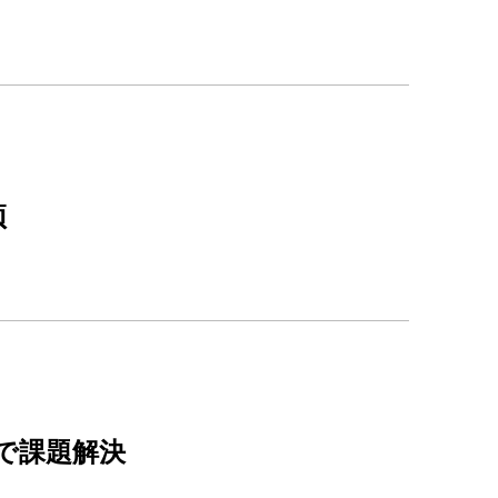
预
で課題解決