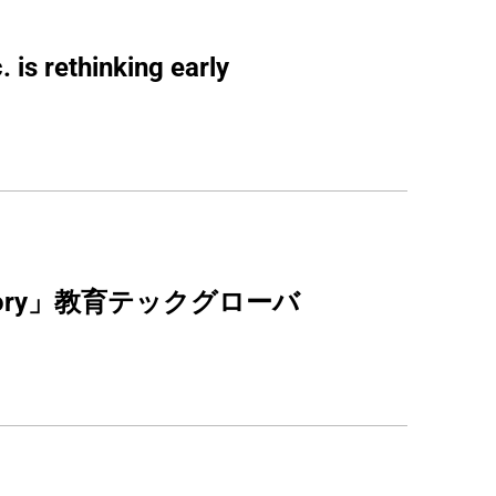
is rethinking early 
Factory」教育テックグローバ