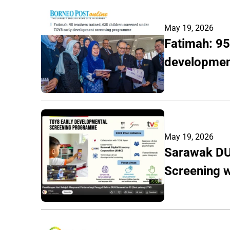
May 19, 2026
Fatimah: 95
developmen
May 19, 2026
Sarawak DU
Screening 