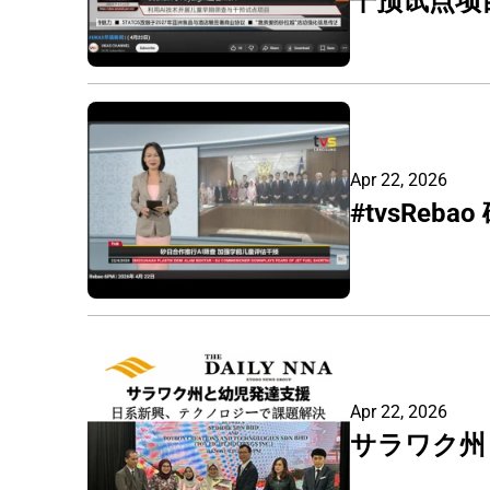
干预试点项
Apr 22, 2026
#tvsRe
Apr 22, 2026
サラワク州