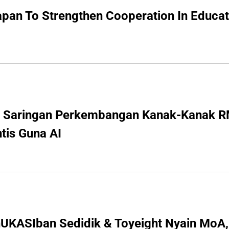
pan To Strengthen Cooperation In Educat
 Saringan Perkembangan Kanak-Kanak RM
ntis Guna AI
nUKASIban Sedidik & Toyeight Nyain MoA, 