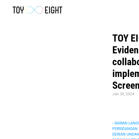
TOY EI
Eviden
collab
implem
Screen
Jan 30, 2024
‹ SIARAN LANGS
PERSIDANGAN 
DEWAN UNDANG