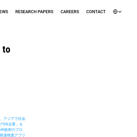
Select Languag
EWS
RESEARCH PAPERS
CAREERS
CONTACT
to 
、アジアで社会
アDX企業」を
の州政府のプロ
発達検査アプリ