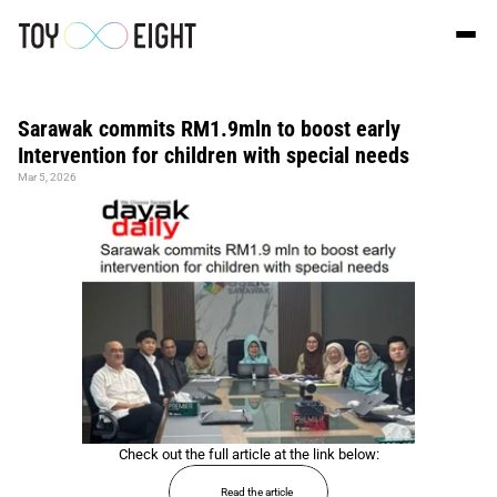
Sarawak commits RM1.9mln to boost early 
Intervention for children with special needs
Mar 5, 2026
Check out the full article at the link below:
Read the article