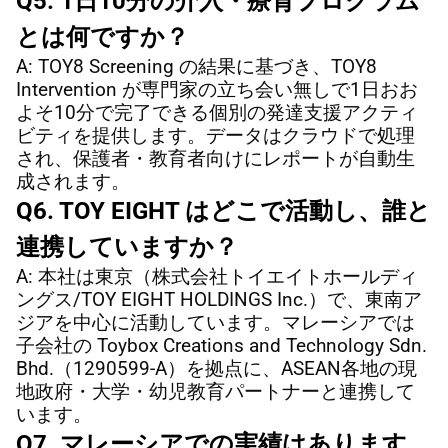
Q5. 1日10分の介入・療育プログラム
とは何ですか？
A: TOY8 Screening の結果に基づき、TOY8 
Intervention が専門家の立ち会い無しで1日おお
よそ10分で完了できる個別の発達支援アクティ
ビティを提供します。データはクラウドで処理
され、保護者・教育者向けにレポートが自動生
成されます。
Q6. TOY EIGHT はどこで活動し、誰と
連携していますか？
A: 本社は東京（株式会社トイエイトホールディ
ングス/TOY EIGHT HOLDINGS Inc.）で、東南ア
ジアを中心に活動しています。マレーシアでは
子会社の Toybox Creations and Technology Sdn. 
Bhd.（1290599-A）を拠点に、ASEAN各地の現
地政府・大学・幼児教育パートナーと連携して
います。
Q7. マレーシアでの実績はあります