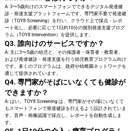
A: 3〜5歳向けのスマートフォンでできるデジタル発達健
診・発達支援プラットフォームです。専門家不要で発達健
診（TOY8 Screening）を行い、クラウド上で採点・レポ
ート化し、必要に応じて1日約10分の個別発達支援プログ
ラム（TOY8 Intervention）を提供します。
Q3. 誰向けのサービスですか？
A: 主に3〜5歳の幼児と、その保護者・保育者・教育者、
および発達健診・発達支援を行う幼児教育プログラム向け
です。多くのプログラムは、政府や幼稚園ネットワークを
通じて提供されています。
Q4. 専門家がそばにいなくても健診が
できますか？
A: はい。TOY8 Screening は、専門家がその場にいなくて
もスマートフォンで発達健診を行えるよう設計されていま
す。音声・画像認識で採点し、レポートを自動生成しま
す。